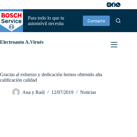
Saltar
al
contenido
Para todo lo que tu
Contacto
automóvil necesita
Electroauto A.Virués
Gracias al esfuerzo y dedicación hemos obtenido alta
calificación calidad
Ana y Raúl
12/07/2019
Noticias